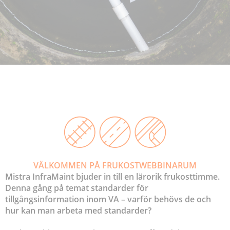
VÄLKOMMEN PÅ FRUKOSTWEBBINARUM
Mistra InfraMaint bjuder in till en lärorik frukosttimme.
Denna gång på temat
standarder för
tillgångsinformation inom VA
– varför behövs de och
hur kan man arbeta med standarder?