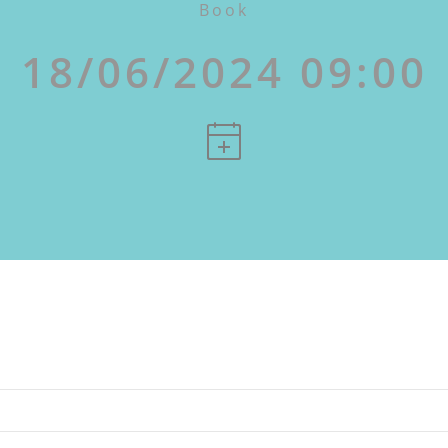
Book
18/06/2024 09:00