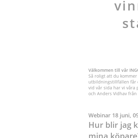
vin
st
Välkommen till vår ING
Så roligt att du kommer
utbildningstillfällen 
vid vår sida har vi vår
och Anders Vidhav från 
Webinar 18 juni, 0
Hur blir jag 
mina köpare