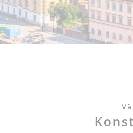
Vä
Kons