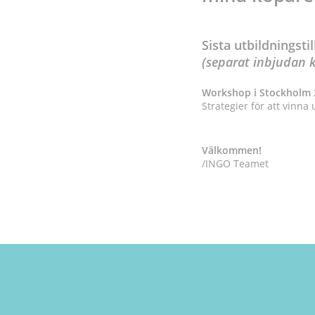
Sista utbildningstil
(separat inbjudan 
Workshop i Stockholm 2
Strategier för att vinn
Välkommen!
/INGO Teamet