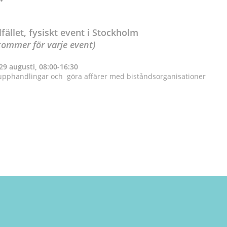
lfället, fysiskt event i Stockholm
kommer för varje event)
9 augusti, 08:00-16:30
a upphandlingar och göra affärer med biståndsorganisationer