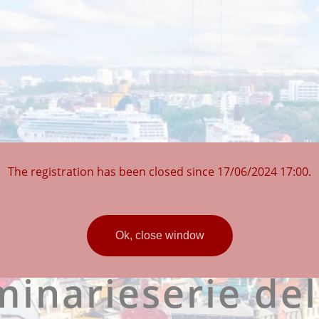
The registration has been closed since 17/06/2024 17:00.
NGO Inbjudan ti
Ok, close window
inarieserie del