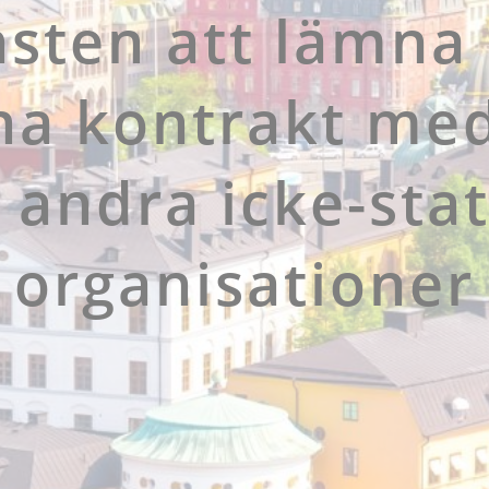
sten att lämna
na kontrakt me
 andra icke-stat
organisationer