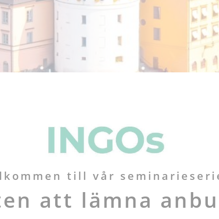
lkommen till vår seminarieseri
ten att lämna anbu