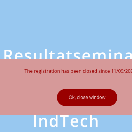
Resultatsemin
- Digitala
The registration has been closed since 11/09/202
Stambanan
Ok, close window
IndTech