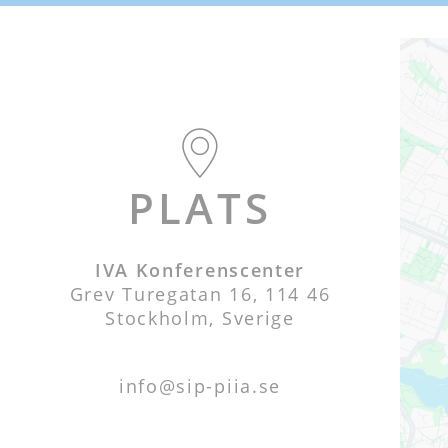
PLATS
IVA Konferenscenter
Grev Turegatan 16, 114 46
Stockholm, Sverige
info@sip-piia.se