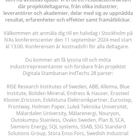
där projektdeltagarna, från olika industrier,
leverantörer och akademier, delar med sig av uppnådda
resultat, erfarenheter och effekter samt framåtblickar.
Välkommen att anmäla dig till en halvdag i Stockholm på
IVAs konferenscenter den 11 september 2024 med start
kl 13:00.
Konferensen är kostnadsfri för alla deltagare.
Du kommer att få lyssna till och möta
industrirepresentanter och forskare från projektet
Digitala Stambanan IndTechs 28 parter:
RISE Research Institutes of Sweden, ABB, Alleima, Blue
Institute, Boliden Mineral, Endress & Hauser, Erasteel
Kloster,Ericsson, Eskilstuna Elektronikpartner, Eurostep,
Frontway, Holmen Paper, Luleå Tekniska Universitet,
Mälardalen University, Mälarenergi, Nouryon,
Outokumpu Stainless, Ovako Sweden, Plan B, SCA,
Siemens Energy, SQL systems, SSAB, SSG Standard
Solutions Group, Stora Enso Fors, Swedish Industrial