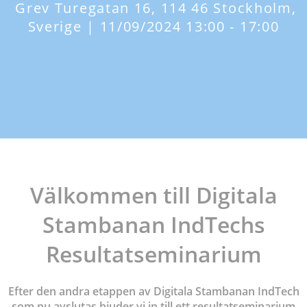
Grev Turegatan 16, 114 46 Stockholm,
Sverige | 11/09/2024 13:00 - 17:00
Välkommen till Digitala
Stambanan IndTechs
Resultatseminarium
Efter den andra etappen av Digitala Stambanan IndTech
som nu avslutas bjuder vi in till ett resultatseminarium