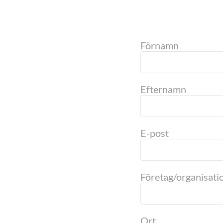
Förnamn
Efternamn
E-post
Företag/organisati
Ort