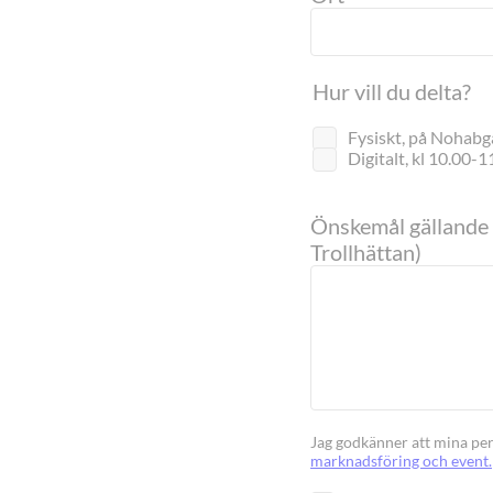
Hur vill du delta?
Fysiskt, på Nohabga
Digitalt, kl 
Önskemål gällande k
Trollhättan)
Jag godkänner att mina pe
marknadsföring och event.