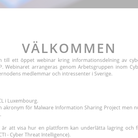
VÄLKOMMEN
 till ett öppet webinar kring informationsdelning av cy
P. Webinaret arrangeras genom Arbetsgruppen inom Cybe
ernodens medlemmar och intressenter i Sverige.
CL i Luxembourg.
en akronym för Malware Information Sharing Project men n
.
är att visa hur en plattform kan underlätta lagring och f
TI - Cyber Threat Intelligence).