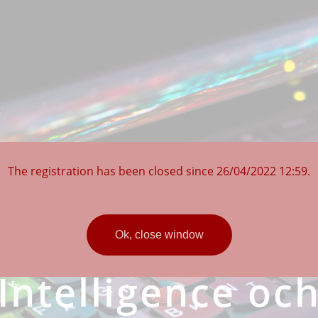
The registration has been closed since 26/04/2022 12:59.
nar om Cyber T
Ok, close window
Intelligence oc