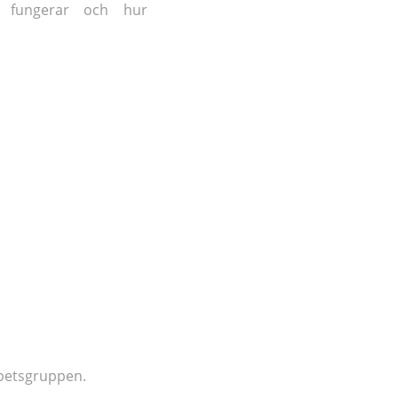
n fungerar och hur
rbetsgruppen.