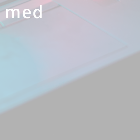
g med