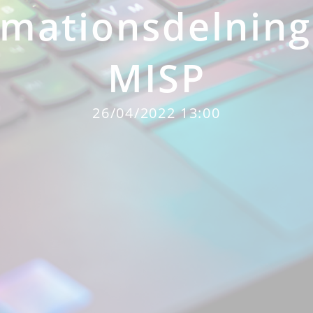
rmationsdelnin
MISP
26/04/2022 13:00