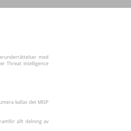
berunderrättelser med
r Threat Intelligence
umera kallas det MISP
ramför allt delning av