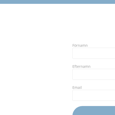
Förnamn
Efternamn
Email