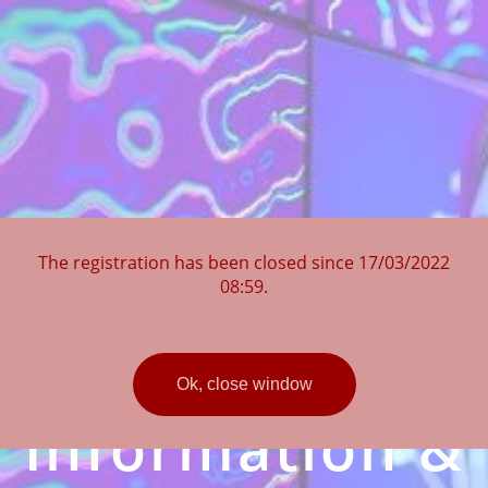
The registration has been closed since 17/03/2022
08:59.
Utlysning 17 -
Ok, close window
Information &