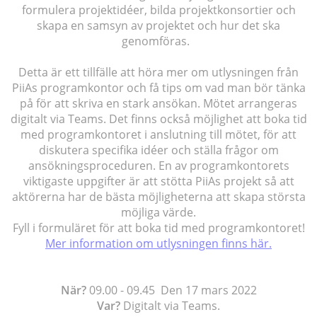
formulera projektidéer, bilda projektkonsortier och
skapa en samsyn av projektet och hur det ska
genomföras.
Detta är ett tillfälle att höra mer om utlysningen från
PiiAs programkontor och få tips om vad man bör tänka
på för att skriva en stark ansökan. Mötet arrangeras
digitalt via Teams. Det finns också möjlighet att boka tid
med programkontoret i anslutning till mötet, för att
diskutera specifika idéer och ställa frågor om
ansökningsproceduren. En av programkontorets
viktigaste uppgifter är att stötta PiiAs projekt så att
aktörerna har de bästa möjligheterna att skapa största
möjliga värde.
Fyll i formuläret för att boka tid med programkontoret!
Mer information om utlysningen finns här.
När?
09.00 - 09.45 Den 17 mars 2022
Var?
Digitalt via Teams.