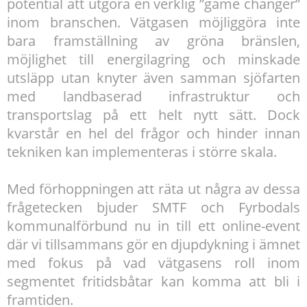
potential att utgöra en verklig ”game changer”
inom branschen. Vätgasen möjliggöra inte
bara framställning av gröna bränslen,
möjlighet till energilagring och minskade
utsläpp utan knyter även samman sjöfarten
med landbaserad infrastruktur och
transportslag på ett helt nytt sätt. Dock
kvarstår en hel del frågor och hinder innan
tekniken kan implementeras i större skala.
Med förhoppningen att räta ut några av dessa
frågetecken bjuder SMTF och Fyrbodals
kommunalförbund nu in till ett online-event
där vi tillsammans gör en djupdykning i ämnet
med fokus på vad vätgasens roll inom
segmentet fritidsbåtar kan komma att bli i
framtiden.