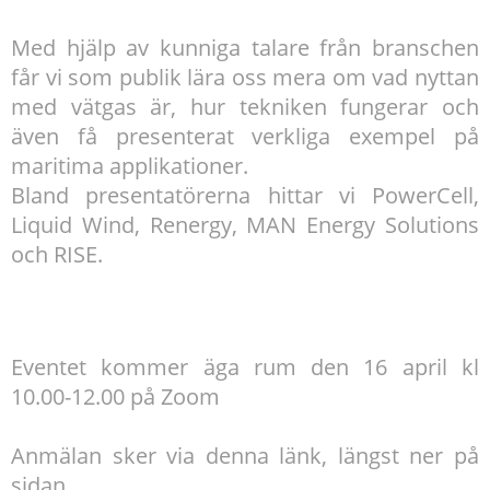
Med hjälp av kunniga talare från branschen
får vi som publik lära oss mera om vad nyttan
med vätgas är, hur tekniken fungerar och
även få presenterat verkliga exempel på
maritima applikationer.
Bland presentatörerna hittar vi PowerCell,
Liquid Wind, Renergy, MAN Energy Solutions
och RISE.
Eventet kommer äga rum den 16 april kl
10.00-12.00 på Zoom
Anmälan sker via denna länk, längst ner på
sidan.