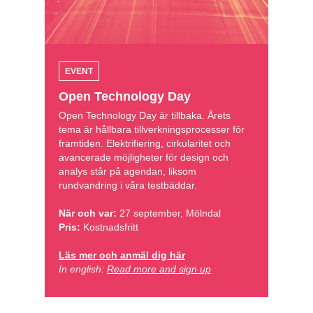
EVENT
Open Technology Day
Open Technology Day är tillbaka. Årets
tema är hållbara tillverkningsprocesser för
framtiden. Elektrifiering, cirkularitet och
avancerade möjligheter för design och
analys står på agendan, liksom
rundvandring i våra testbäddar.
När och var:
27 september, Mölndal
Pris:
Kostnadsfritt
Läs mer och anmäl dig här
In english:
Read more and sign up