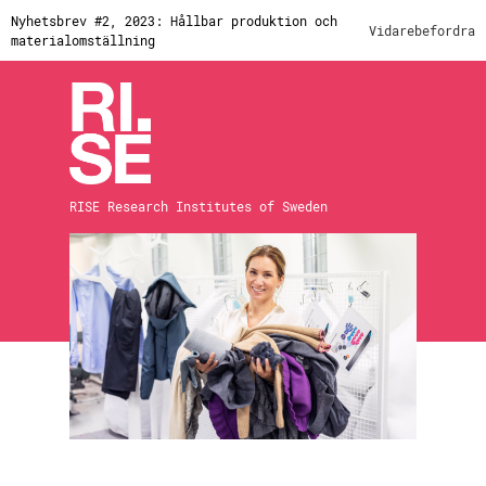
Nyhetsbrev #2, 2023: Hållbar produktion och
Vidarebefordra
materialomställning
RISE Research Institutes of Sweden