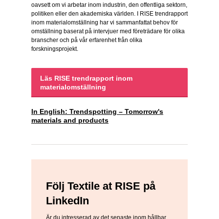
oavsett om vi arbetar inom industrin, den offentliga sektorn,
politiken eller den akademiska världen. I RISE trendrapport
inom materialomställning har vi sammanfattat behov för
omställning baserat på intervjuer med företrädare för olika
branscher och på vår erfarenhet från olika
forskningsprojekt.
Läs RISE trendrapport inom
materialomställning
In English: Trendspotting – Tomorrow's
materials and products
Följ Textile at RISE på
LinkedIn
Är du intresserad av det senaste inom hållbar