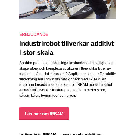
ERBJUDANDE
Industrirobot tillverkar additivt
i stor skala
Snabba produktionstider, låga kostnader och möjlighet att
skapa stora och komplexa strukturer i flera olika typer av
material. Låter det intressant? Applikationscenter för additiv
tillverkning har utökat sin maskinpark med IRBAM, en
robotarm försedd med en extruder. IRBAM gör det möjligt
att additivt tillverka strukturer som är flera meter stora,
såsom båtar, byggnader och broar.
Läs mer om IRBAM
In English: IRBAM – large scale additive