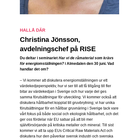
HALLÅ DÄR
Christina Jönsson,
avdelningschef på RISE
Du deltar i seminariet
Har vi de råmaterial som krävs
för energiomställningen?
i Almedalen den 30 juni. Vad
handlar det om?
– Vi kommer att diskutera energiomställningen ur ett
värdekedjeperspektiv, hur vi ser till att få tillgång till fler
bitar av värdekedjan i Sverige och hur varje del ges
samma förutsättningar för utveckling. Vi kommer också att
diskutera hållbarhet kopplat till gruvbrytning; vi har unika
förutsättningar för en hållbar gruvnäring i Sverige tack vare
vårt fokus på både social och ekologisk hållbarhet, och det
ger oss fördelar när EU satsar på att bli mer
självförsörjande på kritiska metaller och mineral. Till sist
kommer vi att ta upp EUs Critical Raw Materials Act och
diskutera hur den påverkar svensk industri och svenska