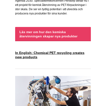
Agenda 2030. Specialkemikoncernen Perstorp deltar nu i
ett projekt för kemisk återvinning av PET-förpackningar i
stor skala. De ser en tydlig potential i att utveckla och
producera nya produkter för sina kunder.
Läs mer om hur den kemiska
återvinningen skapar nya produkter
In English: Chemical PET recycling creates
new products