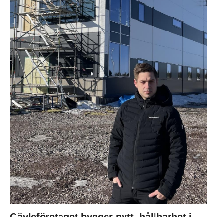
Gävleföretaget bygger nytt, hållbarhet i