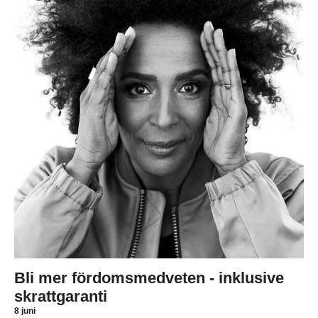
Bli mer fördomsmedveten - inklusive
skrattgaranti
8 juni