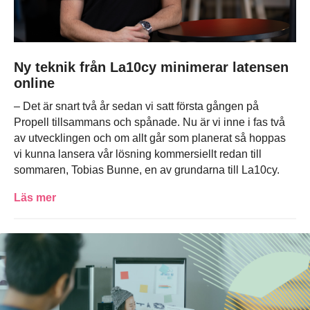
Ny teknik från La10cy minimerar latensen
online
– Det är snart två år sedan vi satt första gången på
Propell tillsammans och spånade. Nu är vi inne i fas två
av utvecklingen och om allt går som planerat så hoppas
vi kunna lansera vår lösning kommersiellt redan till
sommaren, Tobias Bunne, en av grundarna till La10cy.
Läs mer