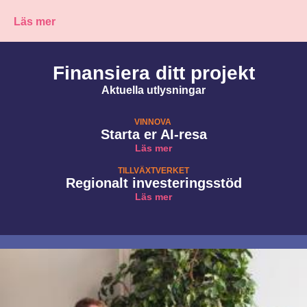
Läs mer
Finansiera ditt projekt
Aktuella utlysningar
VINNOVA
Starta er AI-resa
Läs mer
TILLVÄXTVERKET
Regionalt investeringsstöd
Läs mer