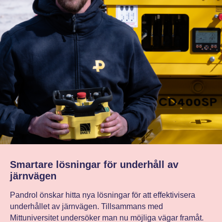
Smartare lösningar för underhåll av
järnvägen
Pandrol önskar hitta nya lösningar för att effektivisera
underhållet av järnvägen. Tillsammans med
Mittuniversitet undersöker man nu möjliga vägar framåt.