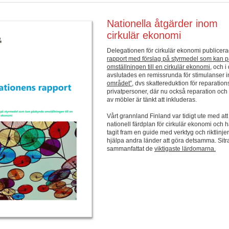
Nationella åtgärder inom
cirkulär ekonomi
Delegationen för cirkulär ekonomi publicerad
rapport med förslag på styrmedel som kan 
omställningen till en cirkulär ekonomi
, och 
avslutades en remissrunda för stimulanser
området”
, dvs skattereduktion för reparation
privatpersoner, där nu också reparation och
av möbler är tänkt att inkluderas.
Vårt grannland Finland var tidigt ute med att
nationell färdplan för cirkulär ekonomi och 
tagit fram en guide med verktyg och riktlinjer 
hjälpa andra länder att göra detsamma. Sitr
sammanfattat de
viktigaste lärdomarna.