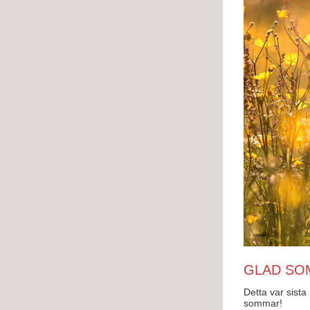
GLAD SO
Detta var sista
sommar!