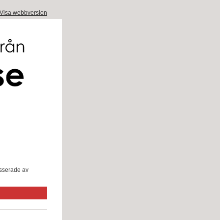
Visa webbversion
esserade av