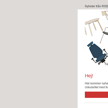
Nyheter från RIS
Hej!
Här kommer nyhete
cirkularitet med f