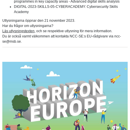
programmes in key capacity areas - Advanced digital skills analysis
DIGITAL-2023-SKILLS-05-CYBERACADEMY: Cybersecurity Skills
Academy
Utlysningarna öppnar den 21 november 2023.
Har du frågor om utlysningarna?
Läs utlysningstexten
, och se respektive utlysning för mera information.
Du är också varmt välkommen att kontakta NCC-SE:s EU-rådgivare via ncc-
se@msb.se.