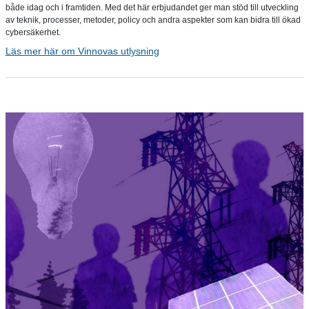
både idag och i framtiden. Med det här erbjudandet ger man stöd till utveckling
av teknik, processer, metoder, policy och andra aspekter som kan bidra till ökad
cybersäkerhet.
Läs mer här om Vinnovas utlysning