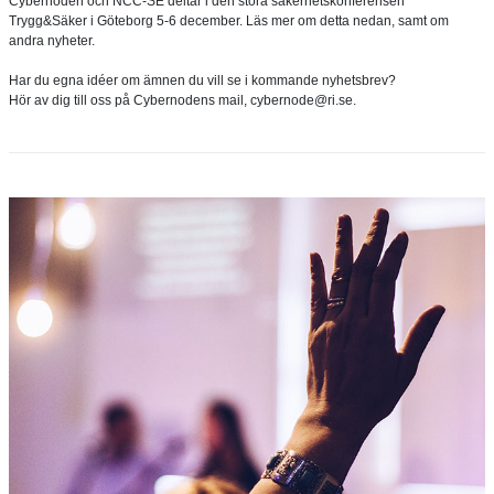
Cybernoden och NCC-SE deltar i den stora säkerhetskonferensen
Trygg&Säker i Göteborg 5-6 december. Läs mer om detta nedan, samt om
andra nyheter.
Har du egna idéer om ämnen du vill se i kommande nyhetsbrev?
Hör av dig till oss på Cybernodens mail, cybernode@ri.se.