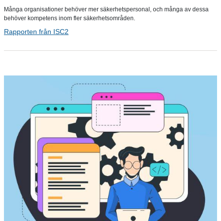
Många organisationer behöver mer säkerhetspersonal, och många av dessa
behöver kompetens inom fler säkerhetsområden.
Rapporten från ISC2