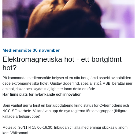
Medlemsmöte 30 november
Elektromagnetiska hot - ett bortglömt
hot?
På kommande medlemsmöte belyser vi en ofta bortglömd aspekt av hotbilden -
det elektromagnetiska hotet. Gustav Söderlind, specialist på MSB, berättar mer
om hot, risker och skyddsmöjligheter inom detta område.
Här finns plats för nytänkande och innovation!
Som vanligt ger vi först en kort uppdatering kring status för Cybernodens och
NCC-SE:s arbete. Vi tar även upp de nya reglerna för temagrupper (tidigare
kallade arbetsgrupper).
Mötestid: 30/11 kl 15.00-16.30. Inbjudan till alla medlemmar skickas ut inom
kort. Välkomna!