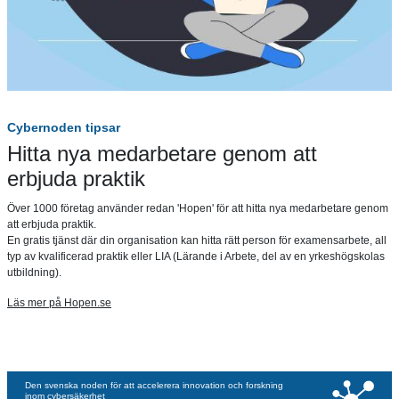
Cybernoden tipsar
Hitta nya medarbetare genom att
erbjuda praktik
Över 1000 företag använder redan 'Hopen' för att hitta nya medarbetare genom
att erbjuda praktik.
En gratis tjänst där din organisation kan hitta rätt person för examensarbete, all
typ av kvalificerad praktik eller LIA (Lärande i Arbete, del av en yrkeshögskolas
utbildning).
Läs mer på Hopen.se
Den svenska noden för att accelerera innovation och forskning
inom cybersäkerhet