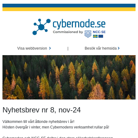
Den svenska noden för att accelerera innovation och forskning inom cybersäkerhet
Visa webbversion
|
Besök vår hemsida
Nyhetsbrev nr 8, nov-24
Välkommen till vårt åttonde nyhetsbrev i år!
Hösten övergår i vinter, men Cybernodens verksamhet rullar på!