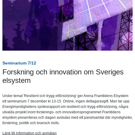
Seminarium 7/12
Forskning och innovation om Sveriges
elsystem
Under temat 'Resilient och trygg elförsörjning' ger Arena Framtidens Elsystem
ett seminarium 7 december kl 13-15. Online, ingen deltagaravgift. Man tar upp
Energimyndighetens syntesrapport om resilient och trygg elförsörjning, några
utvalda projekt inom forsknings- och innovationsprogrammet Framtidens
elsystem presenteras och dagen avslutas med ett panelsamtal där myndigheter,
forskning, politik och bransch möts.
Länk till information och anmälan